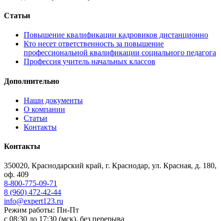
Статьи
Повышение квалификации кадровиков дистанционно
Кто несет ответственность за повышение
профессиональной квалификации социального педагога
Профессия учитель начальных классов
Дополнительно
Наши документы
О компании
Статьи
Контакты
Контакты
350020, Краснодарский край, г. Краснодар, ул. Красная, д. 180,
оф. 409
8-800-775-09-71
8 (960) 472-42-44
info@expert123.ru
Режим работы: Пн-Пт
с 08:30 до 17:30 (мск), без перерыва