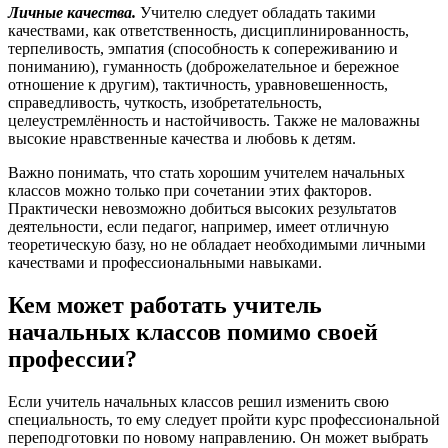
Личные качества.
Учителю следует обладать такими
качествами, как ответственность, дисциплинированность,
терпеливость, эмпатия (способность к сопереживанию и
пониманию), гуманность (доброжелательное и бережное
отношение к другим), тактичность, уравновешенность,
справедливость, чуткость, изобретательность,
целеустремлённость и настойчивость. Также не маловажны
высокие нравственные качества и любовь к детям.
Важно понимать, что стать хорошим учителем начальных
классов можно только при сочетании этих факторов.
Практически невозможно добиться высоких результатов
деятельности, если педагог, например, имеет отличную
теоретическую базу, но не обладает необходимыми личными
качествами и профессиональными навыками.
Кем может работать учитель
начальных классов помимо своей
профессии?
Если учитель начальных классов решил изменить свою
специальность, то ему следует пройти курс профессиональной
переподготовки по новому направлению. Он может выбрать