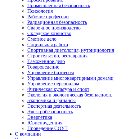
Промышленная безопасность
Психология
Рабочие профессии
Радиационная безопасность
Сварочное производство
Складское хозяйство
Сметное дело
Социальная работа
Спортивная диетология, нутрициология
Строительство, реставрация
Таможенное дело
Товароведение
Управление бизнесом
Управление многоквартирными домами
Управление персоналом
Физическая культура и спорт
Экология и экологическая безопасность
Экономика и финансы
Экспертная деятельность
Электробезопасность
Энергетика
Юриспруденция
Проведение СОУТ
О компании