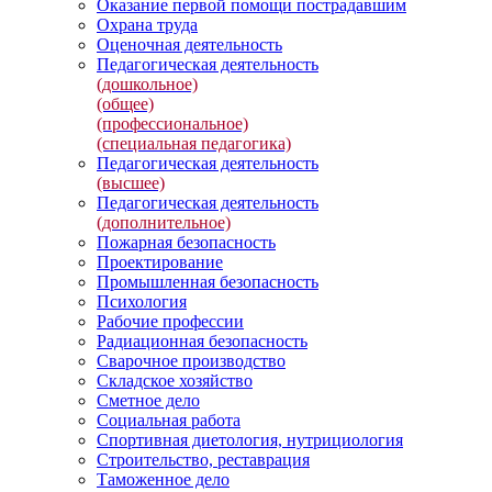
Оказание первой помощи пострадавшим
Охрана труда
Оценочная деятельность
Педагогическая деятельность
(дошкольное)
(общее)
(профессиональное)
(специальная педагогика)
Педагогическая деятельность
(высшее)
Педагогическая деятельность
(дополнительное)
Пожарная безопасность
Проектирование
Промышленная безопасность
Психология
Рабочие профессии
Радиационная безопасность
Сварочное производство
Складское хозяйство
Сметное дело
Социальная работа
Спортивная диетология, нутрициология
Строительство, реставрация
Таможенное дело