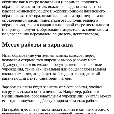
обучение как в сфере педагогики (например, получить
образование воспитателя, вожатого, педагога начальных
классов компенсирующего и коррекционно-развивающего
образования, тьютора, педагога-организатора, педагога по
определённой дисциплине, педагога дополнительного
образования), так и в кардинально новой сфере деятельности
(например, получить образование маркетолога, специалиста
по управлению персоналом, социолога, искусствоведа).
Место работы и зарплата
Имея образование учителя начальных классов, перед
человеком открывается широкий выбор рабочих мест.
Трудоустроиться возможно в государственные и частные
учреждения, такие как начальная или общеобразовательная
школа, гимназия, лицей, детский сад, интернат, детский
развивающий центр, санаторий, лагерь.
Заработная плата будет зависеть от места работы, учебной
нагрузки, стажа и опыта педагога. Например, работая в
муниципальном образовательном учреждении, учитель может
ежегодно получать надбавку к зарплате за стаж работы.
На заработную плату также может влиять наличие классного
руководства, внеклассных мероприятий, секций и т.п.