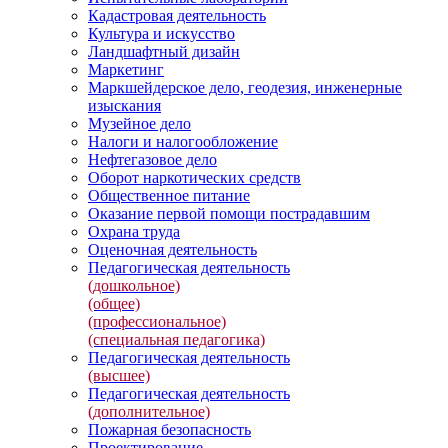
Кадастровая деятельность
Культура и искусство
Ландшафтный дизайн
Маркетинг
Маркшейдерское дело, геодезия, инженерные
изыскания
Музейное дело
Налоги и налогообложение
Нефтегазовое дело
Оборот наркотических средств
Общественное питание
Оказание первой помощи пострадавшим
Охрана труда
Оценочная деятельность
Педагогическая деятельность
(дошкольное)
(общее)
(профессиональное)
(специальная педагогика)
Педагогическая деятельность
(высшее)
Педагогическая деятельность
(дополнительное)
Пожарная безопасность
Проектирование