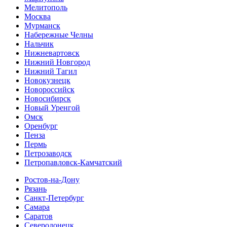
Мелитополь
Москва
Мурманск
Набережные Челны
Нальчик
Нижневартовск
Нижний Новгород
Нижний Тагил
Новокузнецк
Новороссийск
Новосибирск
Новый Уренгой
Омск
Оренбург
Пенза
Пермь
Петрозаводск
Петропавловск-Камчатский
Ростов-на-Дону
Рязань
Санкт-Петербург
Самара
Саратов
Северодонецк