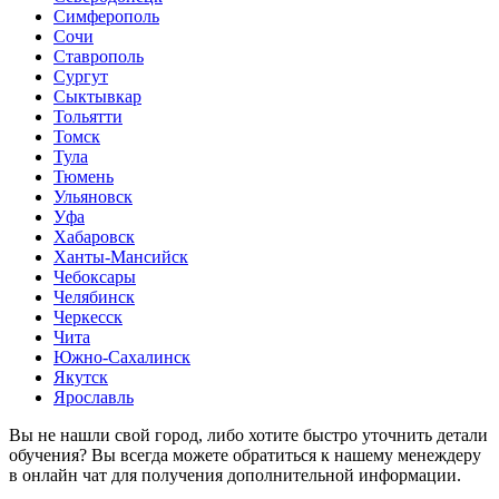
Симферополь
Сочи
Ставрополь
Сургут
Сыктывкар
Тольятти
Томск
Тула
Тюмень
Ульяновск
Уфа
Хабаровск
Ханты-Мансийск
Чебоксары
Челябинск
Черкесск
Чита
Южно-Сахалинск
Якутск
Ярославль
Вы не нашли свой город, либо хотите быстро уточнить детали
обучения? Вы всегда можете обратиться к нашему менеждеру
в
онлайн чат
для получения дополнительной информации.