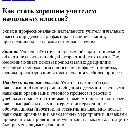
Как стать хорошим учителем
начальных классов?
Успех в профессиональной деятельности учителя начальных
классов определяют три фактора – наличие знаний,
профессиональные навыки и личные качества.
Знания.
Учитель обязательно должен обладать знаниями в
области педагогики и общей, возрастной психологии. Ему
необходимо знать основы преподаваемых дисциплин;
методики преподавания и донесения информации детям;
основы проектирования и планирования учебного процесса.
Профессиональные навыки.
Учителю важно обладать
навыками публичной речи и общения с детьми и взрослыми;
навыками организации учебного процесса и работы с
учебными планами и отчётами; навыками постановки целей;
навыками работы с компьютером и интерактивным
оборудованием (проектор, интерактивная школьная доска);
навыками организации внеклассных мероприятий; навыками
проведения контроля знаний учеников; навыками адаптации к
быстро меняющимся условиям.