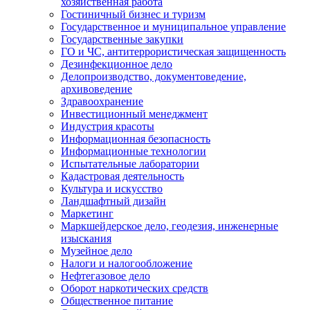
хозяйственная работа
Гостиничный бизнес и туризм
Государственное и муниципальное управление
Государственные закупки
ГО и ЧС, антитеррористическая защищенность
Дезинфекционное дело
Делопроизводство, документоведение,
архивоведение
Здравоохранение
Инвестиционный менеджмент
Индустрия красоты
Информационная безопасность
Информационные технологии
Испытательные лаборатории
Кадастровая деятельность
Культура и искусство
Ландшафтный дизайн
Маркетинг
Маркшейдерское дело, геодезия, инженерные
изыскания
Музейное дело
Налоги и налогообложение
Нефтегазовое дело
Оборот наркотических средств
Общественное питание