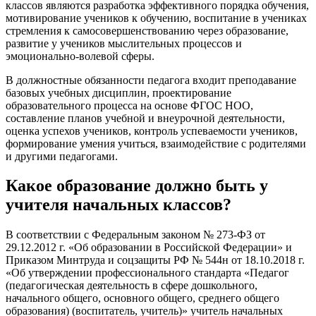
классов являются разработка эффективного порядка обучения,
мотивирование учеников к обучению, воспитание в учениках
стремления к самосовершенствованию через образование,
развитие у учеников мыслительных процессов и
эмоционально-волевой сферы.
В должностные обязанности педагога входит преподавание
базовых учебных дисциплин, проектирование
образовательного процесса на основе ФГОС НОО,
составление планов учебной и внеурочной деятельности,
оценка успехов учеников, контроль успеваемости учеников,
формирование умения учиться, взаимодействие с родителями
и другими педагогами.
Какое образование должно быть у
учителя начальных классов?
В соответствии с Федеральным законом № 273-ФЗ от
29.12.2012 г. «Об образовании в Российской Федерации» и
Приказом Минтруда и соцзащиты РФ № 544н от 18.10.2018 г.
«Об утверждении профессионального стандарта «Педагог
(педагогическая деятельность в сфере дошкольного,
начального общего, основного общего, среднего общего
образования) (воспитатель, учитель)» учитель начальных