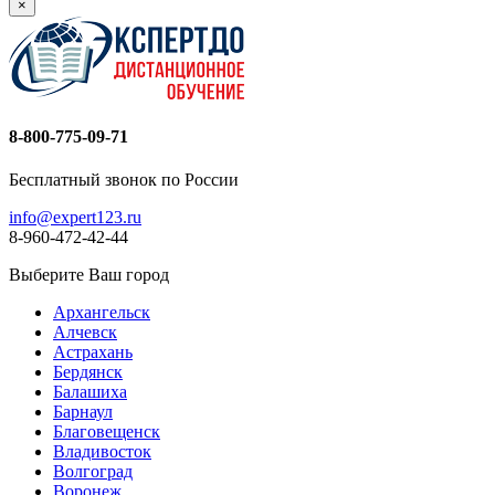
×
8-800-775-09-71
Бесплатный звонок по России
info@expert123.ru
8-960-472-42-44
Выберите Ваш город
Архангельск
Алчевск
Астрахань
Бердянск
Балашиха
Барнаул
Благовещенск
Владивосток
Волгоград
Воронеж