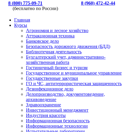
8 (800) 775-09-71
8 (960) 472-42-44
(бесплатно по России)
Главная
Курсы
Агрономия и лесное хозяйство
Аттракционная техника
Банковское дело
Безопасность дорожного движения (БДД)
Библиотечная деятельность
Бухгалтерский учет, административно-
хозяйственная работа
Гостиничный бизнес и туризм
Государственное и муниципальное управление
Государственные закупки
ГО и ЧС, антитеррористическая защищенность
Дезинфекционное дело
Делопроизводство, документоведение,
архивоведение
Здравоохранение
Инвестиционный менеджмент
Индустрия красоты
Информационная безопасность
Информационные технологии
Испытательные лаборатории