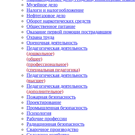
Музейное дело
Налоги и налогообложение
Нефтегазовое дело
Оборот наркотических средств
Общественное питание
Оказание первой помощи пострадавшим
Охрана труда
Оценочная деятельность
Педагогическая деятельность
(дошкольное)
(общее)
(профессиональное)
(специальная педагогика)
Педагогическая деятельность
(высшее)
Педагогическая деятельность
(дополнительное)
Пожарная безопасность
Проектирование
Промышленная безопасность
Психология
Рабочие профессии
Радиационная безопасность
Сварочное производство
Складское хозяйство