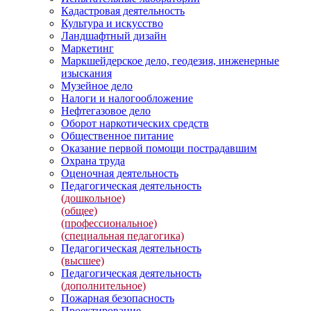
Кадастровая деятельность
Культура и искусство
Ландшафтный дизайн
Маркетинг
Маркшейдерское дело, геодезия, инженерные
изыскания
Музейное дело
Налоги и налогообложение
Нефтегазовое дело
Оборот наркотических средств
Общественное питание
Оказание первой помощи пострадавшим
Охрана труда
Оценочная деятельность
Педагогическая деятельность
(дошкольное)
(общее)
(профессиональное)
(специальная педагогика)
Педагогическая деятельность
(высшее)
Педагогическая деятельность
(дополнительное)
Пожарная безопасность
Проектирование