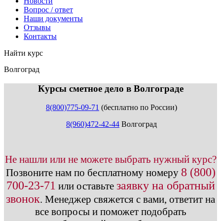
Новости
Вопрос / ответ
Наши документы
Отзывы
Контакты
Найти курс
Волгоград
info@expert123.ru
Курсы сметное дело в Волгограде
8(800)775-09-71
(бесплатно по России)
8(960)472-42-44
Волгоград
Не нашли или не можете выбрать нужный курс?
8 (800)
Позвоните нам по бесплатному номеру
700-23-71
заявку на обратный
или оставьте
звонок
.
Менеджер свяжется с вами, ответит на
все вопросы и поможет подобрать