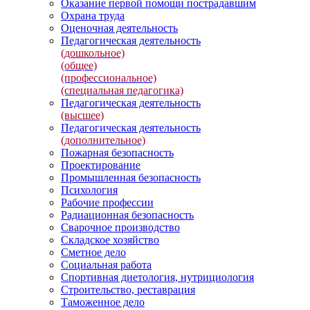
Оказание первой помощи пострадавшим
Охрана труда
Оценочная деятельность
Педагогическая деятельность
(дошкольное)
(общее)
(профессиональное)
(специальная педагогика)
Педагогическая деятельность
(высшее)
Педагогическая деятельность
(дополнительное)
Пожарная безопасность
Проектирование
Промышленная безопасность
Психология
Рабочие профессии
Радиационная безопасность
Сварочное производство
Складское хозяйство
Сметное дело
Социальная работа
Спортивная диетология, нутрициология
Строительство, реставрация
Таможенное дело