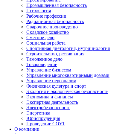
Промышленная безопасность
Психология
Рабочие профессии
Радиационная безопасность
Сварочное производство
Складское хозяйство
Сметное дело
Социальная работа
Спортивная диетология, нутрициология
Строительство, реставрация
Таможенное дело
Товароведение
Управление бизнесом
Управление многоквартирными домами
Управление персоналом
Физическая культура и спорт
Экология и экологическая безопасность
Экономика и финансы
Экспертная деятельность
Электробезопасность
Энергетика
Юриспруденция
Проведение СОУТ
О компании