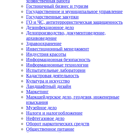
хозяйственная работа
Гостиничный бизнес и туризм
Государственное и муниципальное управление
Государственные закупки
ГО и ЧС, антитеррористическая защищенность
Дезинфекционное дело
Делопроизводство, документоведение,
архивоведение
Здравоохранение
Инвестиционный менеджмент
Индустрия красоты
Информационная безопасность
Информационные технологии
Испытательные лаборатории
Кадастровая деятельность
Культура и искусство
Ландшафтный дизайн
Маркетинг
Маркшейдерское дело, геодезия, инженерные
изыскания
Музейное дело
Налоги и налогообложение
Нефтегазовое дело
Оборот наркотических средств
Общественное питание