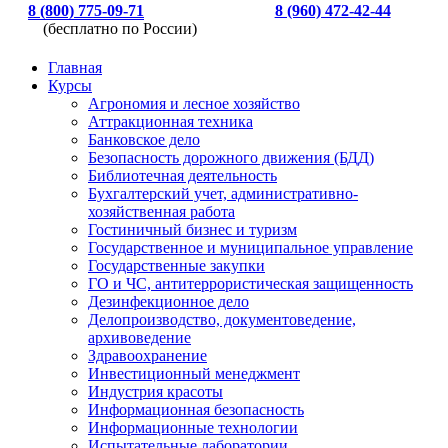
8 (800) 775-09-71
8 (960) 472-42-44
(бесплатно по России)
Главная
Курсы
Агрономия и лесное хозяйство
Аттракционная техника
Банковское дело
Безопасность дорожного движения (БДД)
Библиотечная деятельность
Бухгалтерский учет, административно-
хозяйственная работа
Гостиничный бизнес и туризм
Государственное и муниципальное управление
Государственные закупки
ГО и ЧС, антитеррористическая защищенность
Дезинфекционное дело
Делопроизводство, документоведение,
архивоведение
Здравоохранение
Инвестиционный менеджмент
Индустрия красоты
Информационная безопасность
Информационные технологии
Испытательные лаборатории